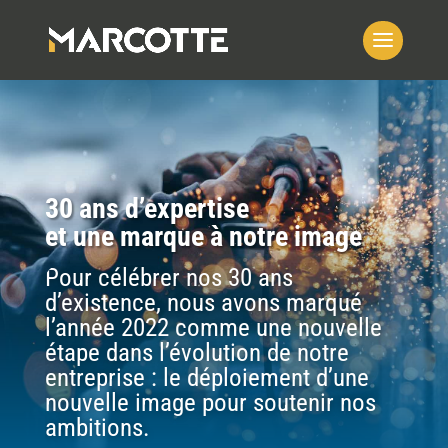
30 ans d’expertise
et une marque à notre image
Pour célébrer nos 30 ans
d’existence, nous avons marqué
l’année 2022 comme une nouvelle
étape dans l’évolution de notre
entreprise : le déploiement d’une
nouvelle image pour soutenir nos
ambitions.