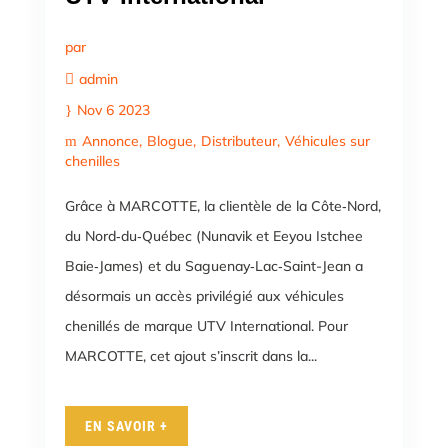
par
admin
Nov 6 2023
Annonce
Blogue
Distributeur
Véhicules sur
chenilles
Grâce à MARCOTTE, la clientèle de ​​la Côte‑Nord,
du Nord‑du‑Québec (Nunavik et Eeyou Istchee
Baie‑James) et du Saguenay‑Lac‑Saint-Jean a
désormais un accès privilégié aux véhicules
chenillés de marque UTV International. Pour
MARCOTTE, cet ajout s’inscrit dans la...
EN SAVOIR +