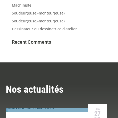
Machiniste
Soudeur(euse)-monteur(euse)
Soudeur(euse)-monteur(euse)
Dessinateur ou dessinatrice d’atelier
Recent Comments
Nos actualités
Jan
27
2026