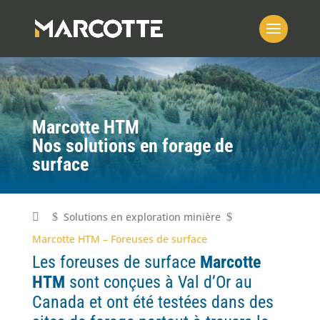
Marcotte HTM
Nos solutions en forage de
surface
Solutions en exploration minière
$
$
Marcotte HTM – Foreuses de surface
Les foreuses de surface
Marcotte
HTM
sont conçues
à Val d’Or au
Canada et ont été testées dans des