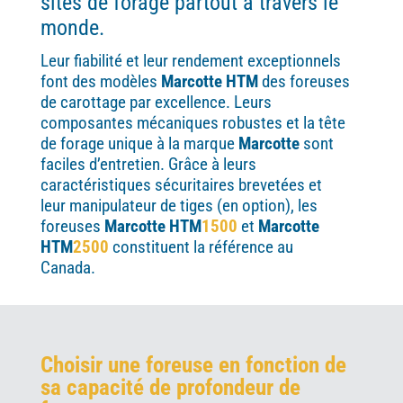
sites de forage partout à travers le
monde.
Leur fiabilité et leur rendement
exceptionnels
font des modèles
Marcotte HTM
des foreuses
de carottage par excellence. Leurs
composantes mécaniques robustes et la tête
de forage
unique à la marque
Marcotte
sont
faciles
d’entretien
. Grâce à leurs
caractéristiques sécuritaires brevetées et
leur manipulateur de tiges (en option), les
foreuses
Marcotte HTM
1500
et
Marcotte
HTM
2500
constituent la référence au
Canada.
Choisir une foreuse en fonction de
sa capacité de profondeur de