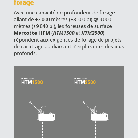
forage
Avec une capacité de profondeur de forage
allant de +2 000 mètres (+8 300 pi) @ 3 000
mètres (+9 840 pi), les foreuses de surface
Marcotte HTM
(
HTM1500
et
HTM2500
)
répondent aux exigences de forage de projets
de carottage au diamant d’exploration des plus
profonds.
MARCOTTE
MARCOTTE
HTM
1500
HTM
2500