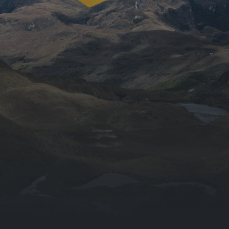
De la conception sur
mesure à la
technologie de pointe
en matière de forage
par carottage.
Solutions pour l'exploration minière
Expertise en industrie minière