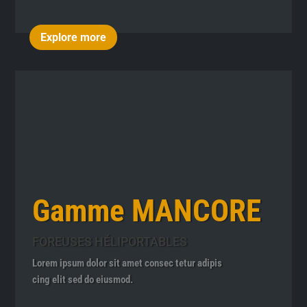
Explore more
Gamme MANCORE
FOREUSES HÉLIPORTABLES
Lorem ipsum dolor sit amet consec tetur adipis
cing elit sed do eiusmod.