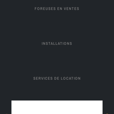
FOREUSES EN VENTES
INSTALLATIONS
SERVICES DE LOCATION