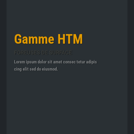
Gamme HTM
FOREUSES DE SURFACE
Lorem ipsum dolor sit amet consec tetur adipis
cing elit sed do eiusmod.