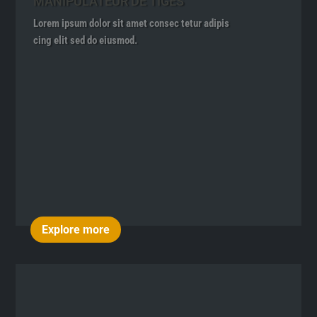
MANIPULATEUR DE TIGES
Lorem ipsum dolor sit amet consec tetur adipis
cing elit sed do eiusmod.
Explore more