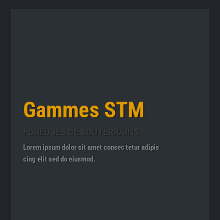
Gammes STM
FOREUSES DE SOUTERRAINS
Lorem ipsum dolor sit amet consec tetur adipis
cing elit sed do eiusmod.