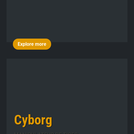
Explore more
Cyborg